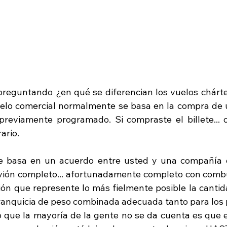
preguntando ¿en qué se diferencian los vuelos chárter
elo comercial normalmente se basa en la compra de u
reviamente programado. Si compraste el billete... o
ario. 
e basa en un acuerdo entre usted y una compañía d
 avión completo... afortunadamente completo con combus
ión que represente lo más fielmente posible la cantid
ranquicia de peso combinada adecuada tanto para los 
o que la mayoría de la gente no se da cuenta es que el