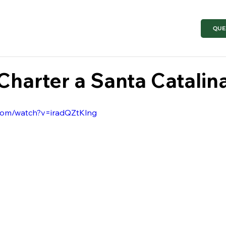
QUE
Charter a Santa Catalin
.com/watch?v=iradQZtKlng