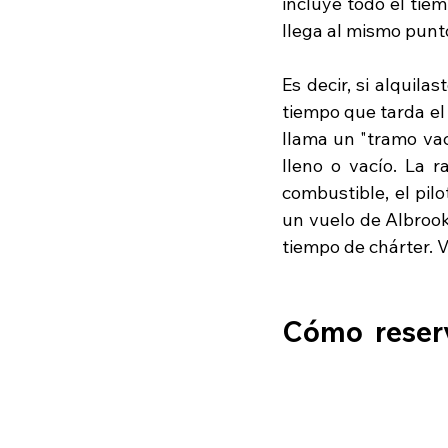
incluye todo el tie
llega al mismo punto
Es decir, si alquil
tiempo que tarda el 
llama un "tramo vac
lleno o vacío. La r
combustible, el pilo
un vuelo de Albrook
tiempo de chárter. V
Cómo  reserv