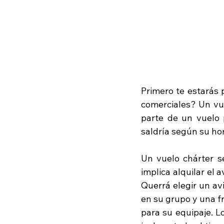
Primero te estarás 
comerciales? Un vu
parte de un vuelo p
saldría según su hor
Un vuelo chárter s
implica alquilar el
Querrá elegir un av
en su grupo y una f
para su equipaje. L