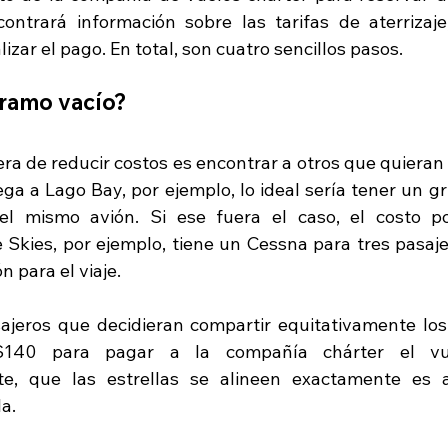
ntrará información sobre las tarifas de aterrizaje,
izar el pago. En total, son cuatro sencillos pasos. 
tramo vacío?
a de reducir costos es encontrar a otros que quieran u
lega a Lago Bay, por ejemplo, lo ideal sería tener un 
el mismo avión. Si ese fuera el caso, el costo pod
 Skies, por ejemplo, tiene un Cessna para tres pasaje
n para el viaje.
sajeros que decidieran compartir equitativamente los c
$140 para pagar a la compañía chárter el vue
e, que las estrellas se alineen exactamente es a
la.