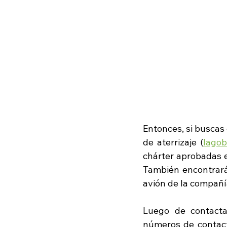
Entonces, si buscas 
de aterrizaje (
lagob
chárter aprobadas 
También encontrará
avión de la compañí
Luego de contactar
números de contact