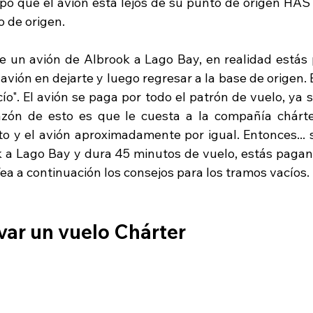
mpo que el avión está lejos de su punto de origen HAST
 de origen. 
aste un avión de Albrook a Lago Bay, en realidad estás
avión en dejarte y luego regresar a la base de origen. E
ío". El avión se paga por todo el patrón de vuelo, ya 
azón de esto es que le cuesta a la compañía chárter
to y el avión aproximadamente por igual. Entonces... s
 a Lago Bay y dura 45 minutos de vuelo, estás pagand
ea a continuación los consejos para los tramos vacíos. 
ar un vuelo Chárter 