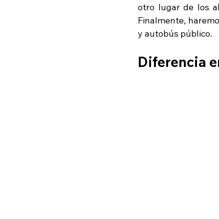
otro lugar de los a
Finalmente, haremos
y autobús público. 
Diferencia e