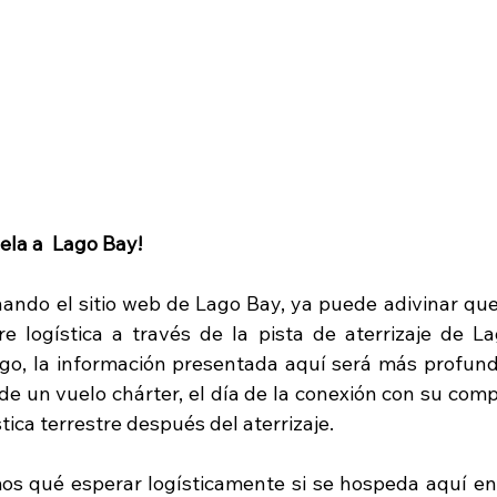
ela a  Lago Bay!
ando el sitio web de Lago Bay, ya puede adivinar que 
e logística a través de la pista de aterrizaje de La
go, la información presentada aquí será más profunda.
e un vuelo chárter, el día de la conexión con su compa
stica terrestre después del aterrizaje.
s qué esperar logísticamente si se hospeda aquí en