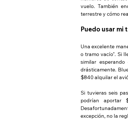
vuelo. También enco
terrestre y cómo real
Puedo usar mi 
Una excelente maner
o tramo vacío". Si l
similar esperando 
drásticamente. Blue
$840 alquilar el avió
Si tuvieras seis pa
podrían aportar 
Desafortunadament
excepción, no la reg