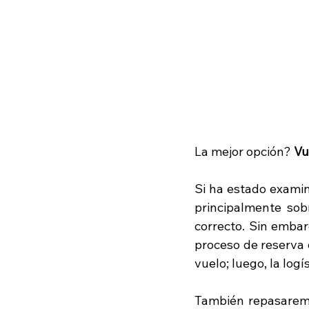
La mejor opción? 
Vu
Si ha estado examin
principalmente sobr
correcto. Sin embar
proceso de reserva d
vuelo; luego, la logí
También repasaremo