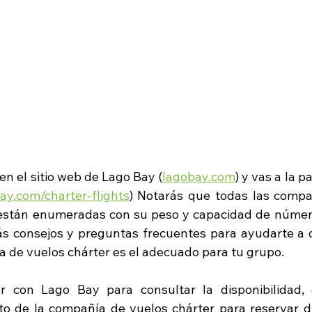
en el sitio web de Lago Bay (
lagobay.com
) y vas a la p
ay.com/charter-flights
) Notarás que todas las compa
están enumeradas con su peso y capacidad de número
s consejos y preguntas frecuentes para ayudarte a 
a de vuelos chárter es el adecuado para tu 
g
rupo.
 con Lago Bay para consultar la disponibilidad, e
o de la compañía de vuelos chárter para reservar d