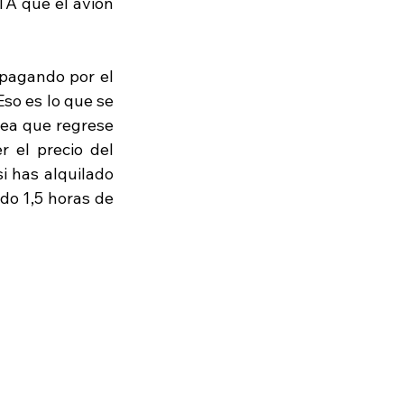
A que el avión 
 pagando por el 
so es lo que se 
sea que regrese 
 el precio del 
i has alquilado 
o 1,5 horas de 