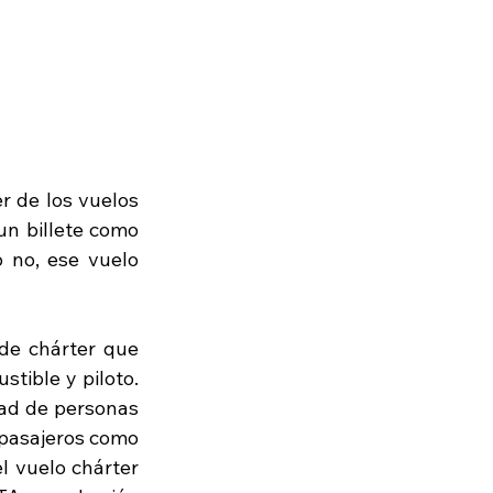
 de los vuelos 
n billete como 
 no, ese vuelo 
e chárter que 
tible y piloto. 
ad de personas 
pasajeros como 
 vuelo chárter 