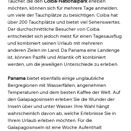
Taucher, die den 
Coiba-Nationalpark
 erleben 
möchten, können sich für mehrere Tage anmelden, 
um viele der Tauchplätze zu besichtigen. Coiba hat 
über 200 Tauchplätze und bietet viel Sehenswertes. 
Der durchschnittliche Besucher von Coiba 
entscheidet sich jedoch meist für einen Tagesausflug 
und kombiniert seinen Urlaub mit mehreren 
anderen Zielen im Land. Da Panama eine Landenge 
ist, können Pazifik und Atlantik oft kombiniert 
werden, um die jeweiligen Unterschiede zu erleben.
Panama
 bietet ebenfalls einige unglaubliche 
Bergregionen mit Wasserfällen, angenehmen 
Temperaturen und dem besten Kaffee der Welt. Auf 
den Galapagosinseln erleben Sie die Wunder der 
Inseln über und unter Wasser. Ihre Wahl hängt 
wahrscheinlich davon ab, welche Erlebnisse Sie in 
Ihrem Urlaub erleben möchten. Für die 
Galapagosinseln ist eine Woche Aufenthalt 