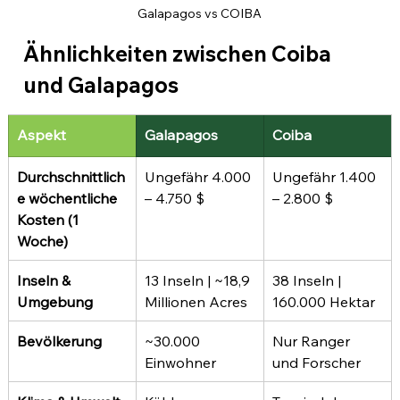
Galapagos vs COIBA
Ähnlichkeiten zwischen Coiba 
und Galapagos
Aspekt
Galapagos
Coiba
Durchschnittlich
Ungefähr 4.000 
Ungefähr 1.400 
e wöchentliche 
– 4.750 $
– 2.800 $
Kosten (1 
Woche)
Inseln & 
13 Inseln | ~18,9 
38 Inseln | 
Umgebung
Millionen Acres
160.000 Hektar
Bevölkerung
~30.000 
Nur Ranger 
Einwohner
und Forscher