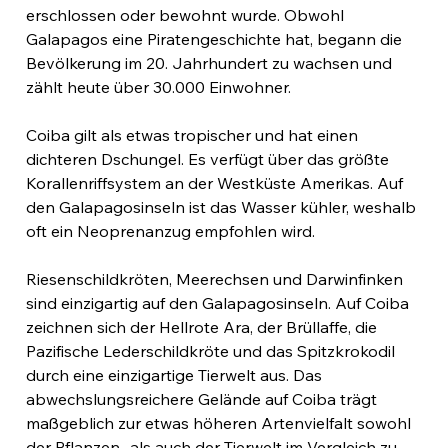
erschlossen oder bewohnt wurde. Obwohl 
Galapagos eine Piratengeschichte hat, begann die 
Bevölkerung im 20. Jahrhundert zu wachsen und 
zählt heute über 30.000 Einwohner.
Coiba gilt als etwas tropischer und hat einen 
dichteren Dschungel. Es verfügt über das größte 
Korallenriffsystem an der Westküste Amerikas. Auf 
den Galapagosinseln ist das Wasser kühler, weshalb 
oft ein Neoprenanzug empfohlen wird.
Riesenschildkröten, Meerechsen und Darwinfinken 
sind einzigartig auf den Galapagosinseln. Auf Coiba 
zeichnen sich der Hellrote Ara, der Brüllaffe, die 
Pazifische Lederschildkröte und das Spitzkrokodil 
durch eine einzigartige Tierwelt aus. Das 
abwechslungsreichere Gelände auf Coiba trägt 
maßgeblich zur etwas höheren Artenvielfalt sowohl 
der Pflanzen- als auch der Tierwelt im Vergleich zu 