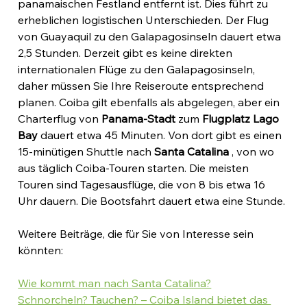
panamaischen Festland entfernt ist. Dies führt zu 
erheblichen logistischen Unterschieden. Der Flug 
von Guayaquil zu den Galapagosinseln dauert etwa 
2,5 Stunden. Derzeit gibt es keine direkten 
internationalen Flüge zu den Galapagosinseln, 
daher müssen Sie Ihre Reiseroute entsprechend 
planen. Coiba gilt ebenfalls als abgelegen, aber ein 
Charterflug von 
Panama-Stadt
 zum 
Flugplatz Lago 
Bay
 dauert etwa 45 Minuten. Von dort gibt es einen 
15-minütigen Shuttle nach 
Santa Catalina
 , von wo 
aus täglich Coiba-Touren starten. Die meisten 
Touren sind Tagesausflüge, die von 8 bis etwa 16 
Uhr dauern. Die Bootsfahrt dauert etwa eine Stunde.
Weitere Beiträge, die für Sie von Interesse sein 
könnten:
Wie kommt man nach Santa Catalina?
Schnorcheln? Tauchen? – Coiba Island bietet das 