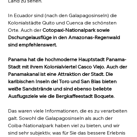
Land zu sehen.
In Ecuador sind (nach den Galapagosinseln) die 
Kolonialstädte Quito und Cuenca die schönsten 
Orte. Auch der 
Cotopaxi-Nationalpark sowie 
Dschungelausflüge in den Amazonas-Regenwald 
sind empfehlenswert.
Panama hat die hochmoderne Hauptstadt Panama-
Stadt mit ihrem Kolonialviertel Casco Viejo. Auch der 
Panamakanal ist eine Attraktion der Stadt. Die 
karibischen Inseln del Toro und San Blas bieten 
weiße Sandstrände und sind ebenso beliebte 
Ausflugsziele wie die Bergkaffeestadt Boquete.
Das waren viele Informationen, die es zu verarbeiten 
galt. Sowohl die Galapagosinseln als auch der 
Coiba-Nationalpark haben viel zu bieten, und wir 
sind sehr subjektiv, was für Sie das bessere Erlebnis 