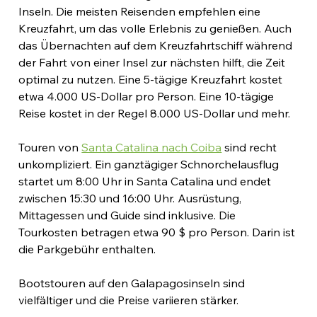
Inseln. Die meisten Reisenden empfehlen eine 
Kreuzfahrt, um das volle Erlebnis zu genießen. Auch 
das Übernachten auf dem Kreuzfahrtschiff während 
der Fahrt von einer Insel zur nächsten hilft, die Zeit 
optimal zu nutzen. Eine 5-tägige Kreuzfahrt kostet 
etwa 4.000 US-Dollar pro Person. Eine 10-tägige 
Reise kostet in der Regel 8.000 US-Dollar und mehr.
Touren von 
Santa Catalina nach Coiba
 sind recht 
unkompliziert. Ein ganztägiger Schnorchelausflug 
startet um 8:00 Uhr in Santa Catalina und endet 
zwischen 15:30 und 16:00 Uhr. Ausrüstung, 
Mittagessen und Guide sind inklusive. Die 
Tourkosten betragen etwa 90 $ pro Person. Darin ist 
die Parkgebühr enthalten.
Bootstouren auf den Galapagosinseln sind 
vielfältiger und die Preise variieren stärker.