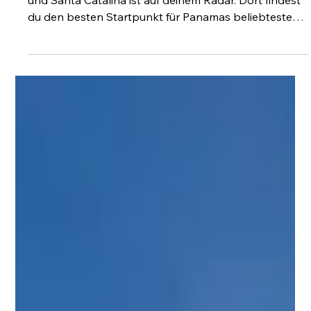
Anreise nach Santa Catalina, Panama