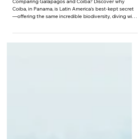
Galapagos vs. Coiba: Planen Sie
meine Reise nach Ecuador oder
Panama?
Comparing Galápagos and Coiba? Discover why
Coiba, in Panama, is Latin America's best-kept secret
—offering the same incredible biodiversity, diving with
sharks and turtles, but at a much lower cost. Explore
this hidden paradise before the world finds out!