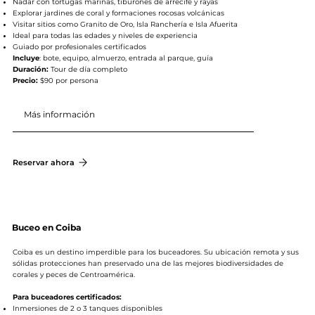
Nadar con tortugas marinas, tiburones de arrecife y rayas
Explorar jardines de coral y formaciones rocosas volcánicas
Visitar sitios como Granito de Oro, Isla Ranchería e Isla Afuerita
Ideal para todas las edades y niveles de experiencia
Guiado por profesionales certificados
Incluye
: bote, equipo, almuerzo, entrada al parque, guía
Duración:
Tour de día completo
Precio:
$90 por persona
Más información
Reservar ahora
Buceo en Coiba
Coiba es un destino imperdible para los buceadores. Su ubicación remota y sus
sólidas protecciones han preservado una de las mejores biodiversidades de
corales y peces de Centroamérica.
Para buceadores certificados:
Inmersiones de 2 o 3 tanques disponibles