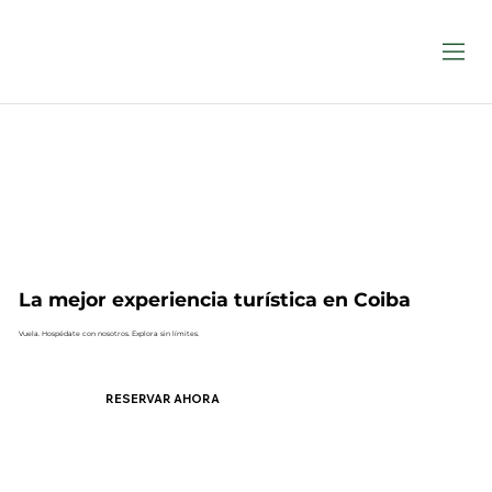
La mejor experiencia turística en Coiba
Vuela. Hospédate con nosotros. Explora sin límites.
RESERVAR AHORA