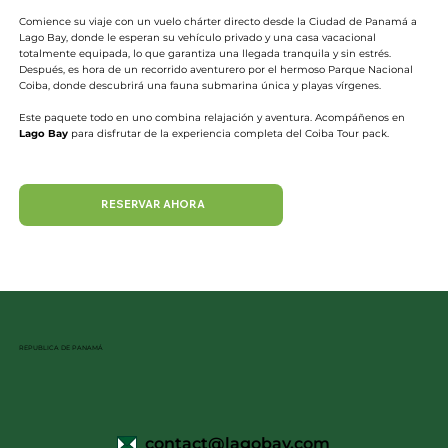
Comience su viaje con un vuelo chárter directo desde la Ciudad de Panamá a
Lago Bay, donde le esperan su vehículo privado y una casa vacacional
totalmente equipada, lo que garantiza una llegada tranquila y sin estrés.
Después, es hora de un recorrido aventurero por el hermoso Parque Nacional
Coiba, donde descubrirá una fauna submarina única y playas vírgenes.
Este paquete todo en uno combina relajación y aventura. Acompáñenos en
Lago Bay
para disfrutar de la experiencia completa del Coiba Tour pack.
RESERVAR AHORA
REPUBLICA DE PANAMÁ
contact@lagobay.com