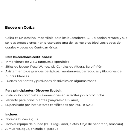
Buceo en Coiba
Coiba es un destino imperdible para los buceadores. Su ubicación remota y sus
sólidas protecciones han preservado una de las mejores biodiversidades de
corales y peces de Centroamérica.
Para buceadores certificados:
Inmersiones de 2 o 3 tanques disponibles
Sitios de buceo: Roca Wahoo, Isla Canales de Afuera, Bajo Piñón
Avistamiento de grandes pelágicos: mantarrayas, barracudas y tiburones de
puntas blancas
Fuertes corrientes y profundos desniveles en algunas zonas
Para principiantes (Discover Scuba):
Instrucción completa + inmersiones en arrecifes poco profundos
Perfecto para principiantes (mayores de 12 años)
Supervisado por instructores certificados por PADI o NAUI
Incluye:
Bote de buceo + guía
Todo el equipo de buceo (BCD, regulador, aletas, traje de neopreno, máscara)
Almuerzo, agua, entrada al parque