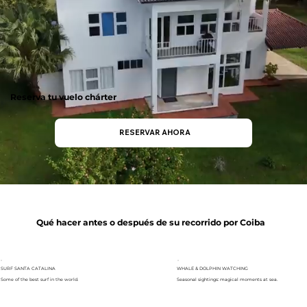
Reserva tu vuelo chárter
RESERVAR AHORA
Qué hacer antes o después de su recorrido por Coiba
SURF SANTA CATALINA
WHALE & DOLPHIN WATCHING
Some of the best surf in the world.
Seasonal sightings: magical moments at sea.