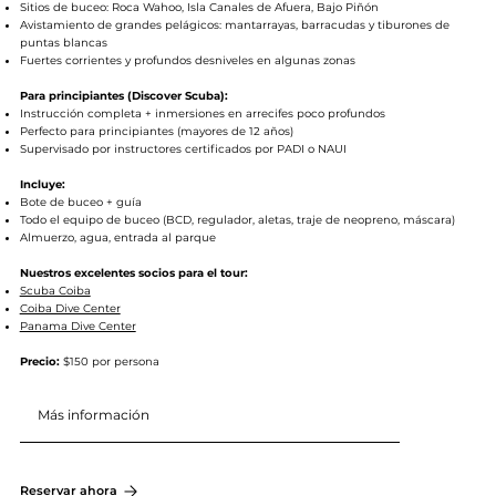
Sitios de buceo: Roca Wahoo, Isla Canales de Afuera, Bajo Piñón
Avistamiento de grandes pelágicos: mantarrayas, barracudas y tiburones de
puntas blancas
Fuertes corrientes y profundos desniveles en algunas zonas
Para principiantes (Discover Scuba):
Instrucción completa + inmersiones en arrecifes poco profundos
Perfecto para principiantes (mayores de 12 años)
Supervisado por instructores certificados por PADI o NAUI
Incluye:
Bote de buceo + guía
Todo el equipo de buceo (BCD, regulador, aletas, traje de neopreno, máscara)
Almuerzo, agua, entrada al parque
Nuestros excelentes socios para el tour:
Scuba Coiba
Coiba Dive Center
Panama Dive Center
Precio:
$150 por persona
Más información
Reservar ahora