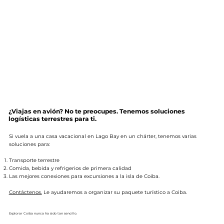
¿Viajas en avión? No te preocupes. Tenemos soluciones
logísticas terrestres para ti.
Si vuela a una casa vacacional en Lago Bay en un chárter, tenemos varias
soluciones para:
Transporte terrestre
Comida, bebida y refrigerios de primera calidad
Las mejores conexiones para excursiones a la isla de Coiba.
Contáctenos.
Le ayudaremos a organizar su paquete turístico a Coiba.
Explorar Coiba nunca ha sido tan sencillo.