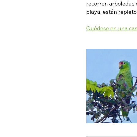
recorren arboledas 
playa, están replet
Quédese en una casa