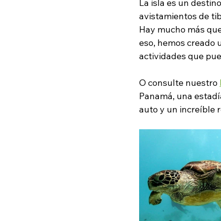
La isla es un destin
avistamientos de tib
Hay mucho más que c
eso, hemos creado u
actividades que pued
O consulte nuestro 
Panamá, una estadía
auto y un increíble r