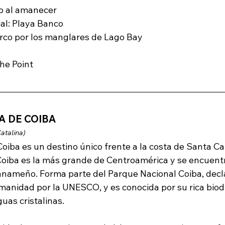
lo al amanecer
cal: Playa Banco
rco por los manglares de Lago Bay
he Point
LA DE COIBA
atalina)
oiba es un destino único frente a la costa de Santa Cat
 Coiba es la más grande de Centroamérica y se encuentra
panameño. Forma parte del Parque Nacional Coiba, decl
manidad por la UNESCO, y es conocida por su rica biodi
uas cristalinas.