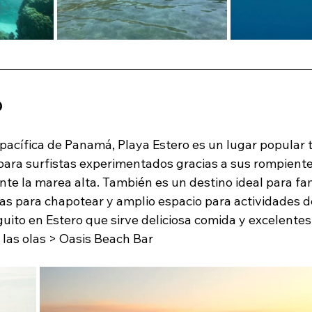
O
 pacífica de Panamá, Playa Estero es un lugar popular 
para surfistas experimentados gracias a sus rompiente
e la marea alta. También es un destino ideal para fam
s para chapotear y amplio espacio para actividades d
guito en Estero que sirve deliciosa comida y excelentes
 las olas > Oasis Beach Bar