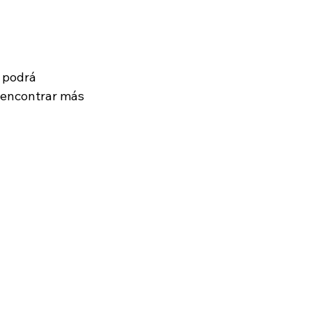
podrá 
e encontrar más 