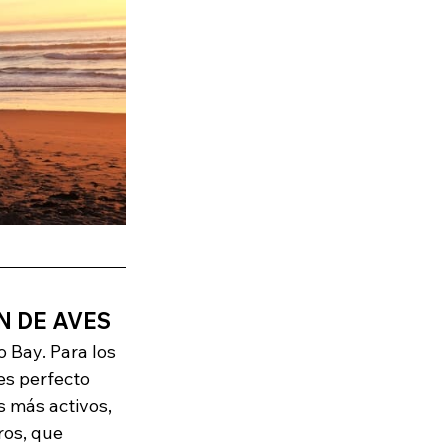
N DE AVES
 Bay. Para los 
es perfecto 
s más activos, 
os, que 