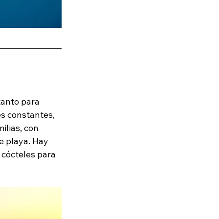
tanto para 
s constantes, 
ilias, con 
e playa. Hay 
 cócteles para 