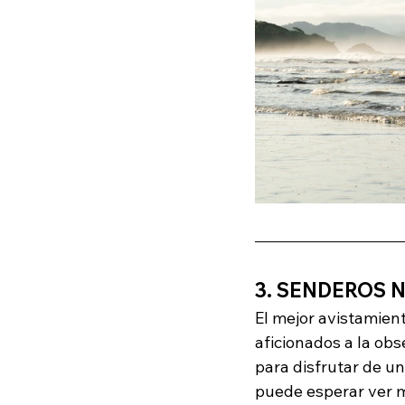
3. SENDEROS 
El mejor avistamien
aficionados a la ob
para disfrutar de un
puede esperar ver m