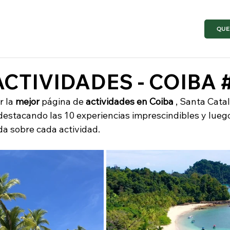
QUE
ACTIVIDADES - COIBA 
 la 
mejor
 página de 
actividades en Coiba
 , Santa Cata
stacando las 10 experiencias imprescindibles y luego
da sobre cada actividad.