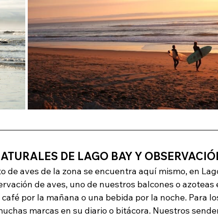
NATURALES DE LAGO BAY Y OBSERVACIÓ
to de aves de la zona se encuentra aquí mismo, en Lago
servación de aves, uno de nuestros balcones o azoteas 
 café por la mañana o una bebida por la noche. Para lo
uchas marcas en su diario o bitácora. Nuestros sender