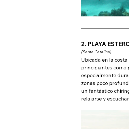
2. PLAYA ESTER
(Santa Catalina)
Ubicada en la costa
principiantes como 
especialmente durant
zonas poco profunda
un fantástico chirin
relajarse y escuchar