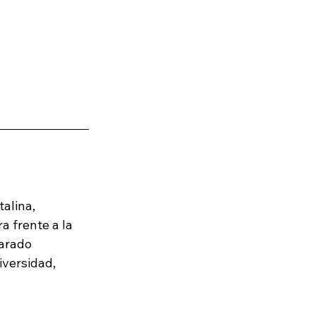
alina, 
 frente a la 
arado 
versidad, 