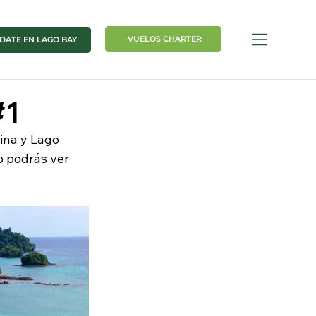
VUELOS CHARTER
DÁTE EN LAGO BAY
#1
lina y Lago 
 podrás ver 