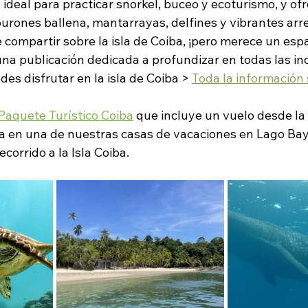
o ideal para practicar snorkel, buceo y ecoturismo, y ofr
urones ballena, mantarrayas, delfines y vibrantes arrec
ompartir sobre la isla de Coiba, ¡pero merece un espac
na publicación dedicada a profundizar en todas las inc
es disfrutar en la isla de Coiba >
Toda la información
Paquete Turístico Coiba
 que incluye un vuelo desde la
 en una de nuestras casas de vacaciones en Lago Bay,
ecorrido a la Isla Coiba.