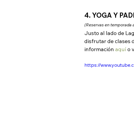
4. YOGA Y PA
(Reservas en temporada a
Justo al lado de La
disfrutar de clases 
información
aquí
o 
https://www.youtub