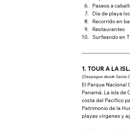
Paseos a cabal
Día de playa lo
Recorrido en ba
Restaurantes
Surfeando en T
1. TOUR A LA IS
(Despegue desde Santa C
El Parque Nacional C
Panamá. 
La isla de
costa del Pacífico 
Patrimonio de la Hu
playas vírgenes y ag